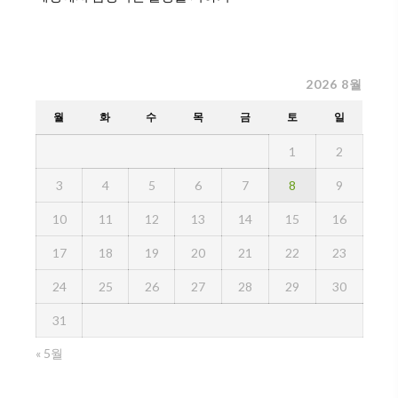
2026 8월
월
화
수
목
금
토
일
1
2
3
4
5
6
7
8
9
10
11
12
13
14
15
16
17
18
19
20
21
22
23
24
25
26
27
28
29
30
31
« 5월