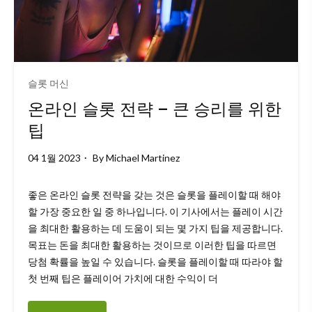
슬롯 머신
온라인 슬롯 전략 – 큰 승리를 위한
팁
04 1월 2023
By
Michael Martinez
좋은 온라인 슬롯 전략을 갖는 것은 슬롯을 플레이할 때 해야
할 가장 중요한 일 중 하나입니다. 이 기사에서는 플레이 시간
을 최대한 활용하는 데 도움이 되는 몇 가지 팁을 제공합니다.
목표는 돈을 최대한 활용하는 것이므로 이러한 팁을 따르면
당첨 확률을 높일 수 있습니다. 슬롯을 플레이할 때 따라야 할
첫 번째 팁은 플레이어 가치에 대한 수익이 더