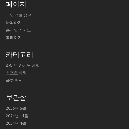
페이지
개인 정보 정책
문의하기
온라인 카지노
홈페이지
카테고리
라이브 카지노 게임
스포츠 베팅
슬롯 머신
보관함
2025년 5월
2024년 11월
2024년 4월