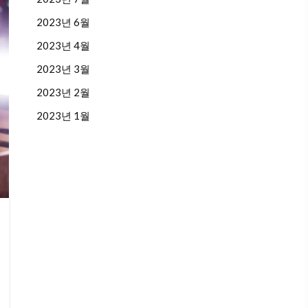
2023년 6월
2023년 4월
2023년 3월
2023년 2월
2023년 1월