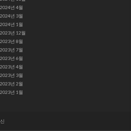
2024년 4월
2024년 3월
2024년 1월
2023년 12월
2023년 8월
2023년 7월
2023년 6월
2023년 4월
2023년 3월
2023년 2월
2023년 1월
머신