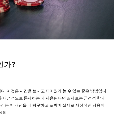
인가?
다. 이것은 시간을 보내고 재미있게 놀 수 있는 좋은 방법입니
군가를 재정적으로 통제하는 데 사용된다면 실제로는 금전적 학대
 우리는 이 개념을 더 탐구하고 도박이 실제로 재정적인 남용의
 정의