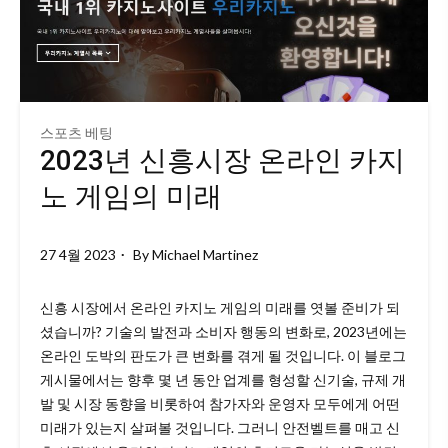
스포츠 베팅
2023년 신흥시장 온라인 카지
노 게임의 미래
27 4월 2023
By
Michael Martinez
신흥 시장에서 온라인 카지노 게임의 미래를 엿볼 준비가 되
셨습니까? 기술의 발전과 소비자 행동의 변화로, 2023년에는
온라인 도박의 판도가 큰 변화를 겪게 될 것입니다. 이 블로그
게시물에서는 향후 몇 년 동안 업계를 형성할 신기술, 규제 개
발 및 시장 동향을 비롯하여 참가자와 운영자 모두에게 어떤
미래가 있는지 살펴볼 것입니다. 그러니 안전벨트를 매고 신