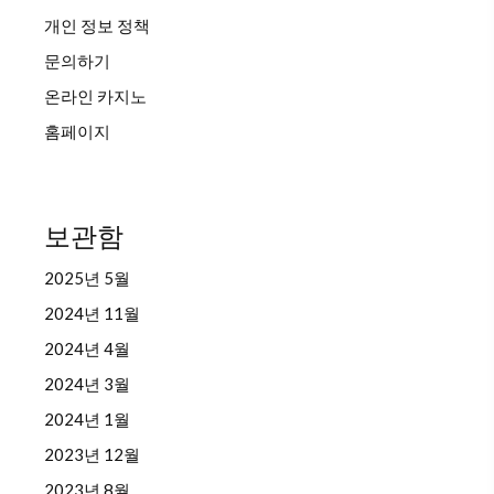
개인 정보 정책
문의하기
온라인 카지노
홈페이지
보관함
2025년 5월
2024년 11월
2024년 4월
2024년 3월
2024년 1월
2023년 12월
2023년 8월