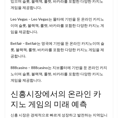
있으며 슬롯, 블랙잭, 룰렛, 바카라를 포함한 다양한 카지노
게임을 제공합니다.
Leo Vegas – Leo Vegas는 몰타에 기반을 둔 온라인 카지노
이며 슬롯, 블랙잭, 룰렛, 바카라를 포함한 다양한 카지노 게
임을 제공합니다.
Betfair – Betfair는 영국에 기반을 둔 온라인 카지노이며 슬
롯, 블랙잭, 룰렛, 바카라를 포함한 다양한 카지노 게임을 제
공합니다.
888casino – 888casino는 지브롤터에 기반을 둔 온라인 카지
노이며 슬롯, 블랙잭, 룰렛, 바카라를 포함한 다양한 카지노
게임을 제공합니다.
신흥시장에서의 온라인 카
지노 게임의 미래 예측
신흥 시장은 경제적으로 빠르게 성장하고 발전하는 지역입니