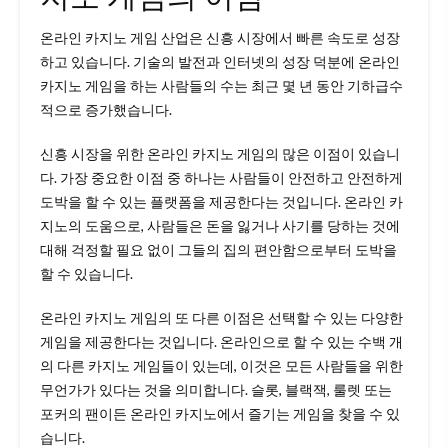
온라인 카지노 게임 산업은 신흥 시장에서 빠른 속도로 성장
하고 있습니다. 기술의 발전과 인터넷의 성장 덕분에 온라인
카지노 게임을 하는 사람들의 수는 최근 몇 년 동안 기하급수
적으로 증가했습니다.
신흥 시장을 위한 온라인 카지노 게임의 많은 이점이 있습니
다. 가장 중요한 이점 중 하나는 사람들이 안전하고 안전하게
도박을 할 수 있는 플랫폼을 제공한다는 것입니다. 온라인 카
지노의 도움으로, 사람들은 돈을 잃거나 사기를 당하는 것에
대해 걱정할 필요 없이 그들의 집의 편안함으로부터 도박을
할 수 있습니다.
온라인 카지노 게임의 또 다른 이점은 선택할 수 있는 다양한
게임을 제공한다는 것입니다. 온라인으로 할 수 있는 수백 개
의 다른 카지노 게임들이 있는데, 이것은 모든 사람들을 위한
무언가가 있다는 것을 의미합니다. 슬롯, 블랙잭, 룰렛 또는
포커의 팬이든 온라인 카지노에서 즐기는 게임을 찾을 수 있
습니다.