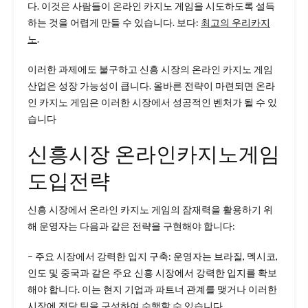
다. 이것은 사람들이 온라인 카지노 게임을 시도하도록 설득
하는 것을 어렵게 만들 수 있습니다. 보다:
최고의 우리카지
노
.
이러한 과제에도 불구하고 신흥 시장의 온라인 카지노 게임
산업은 성장 가능성이 큽니다. 올바른 전략이 마련되면 온라
인 카지노 게임은 이러한 시장에서 성공적인 벤처가 될 수 있
습니다
신흥시장 온라인카지노게임
도입전략
신흥 시장에서 온라인 카지노 게임의 잠재력을 활용하기 위
해 운영자는 다음과 같은 전략을 구현해야 합니다:
– 주요 시장에서 강력한 입지 구축: 운영자는 브라질, 멕시코,
인도 및 중국과 같은 주요 신흥 시장에서 강력한 입지를 확보
해야 합니다. 이는 현지 기업과 파트너 관계를 맺거나 이러한
시장에 전담 팀을 구성하여 수행할 수 있습니다.