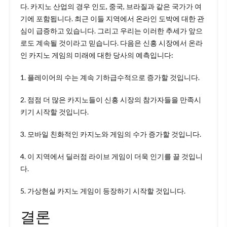
다. 카지노 산업의 경우 인도, 중국, 브라질과 같은 국가가 여
기에 포함됩니다. 최근 이들 지역에서 온라인 도박에 대한 관
심이 급증하고 있습니다. 그리고 우리는 이러한 추세가 앞으
로도 계속될 것이라고 믿습니다. 다음은 신흥 시장에서 온라
인 카지노 게임의 미래에 대한 당사의 예측입니다:
1. 플레이어의 수는 계속 기하급수적으로 증가할 것입니다.
2. 점점 더 많은 카지노들이 신흥 시장의 참가자들을 만족시
키기 시작할 것입니다.
3. 모바일 친화적인 카지노와 게임의 수가 증가할 것입니다.
4. 이 지역에서 딜러점 라이브 게임이 더욱 인기를 끌 것입니
다.
5. 가상현실 카지노 게임이 등장하기 시작할 것입니다.
결론