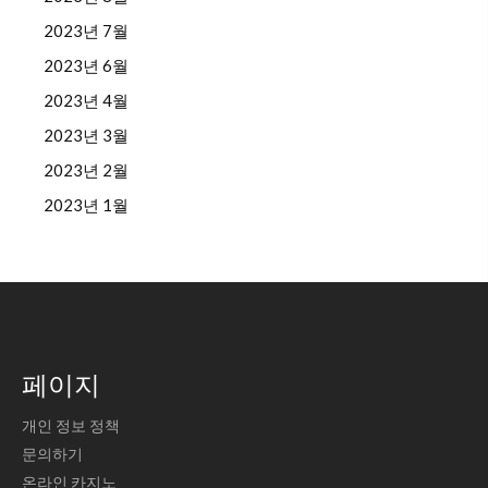
2023년 7월
2023년 6월
2023년 4월
2023년 3월
2023년 2월
2023년 1월
페이지
개인 정보 정책
문의하기
온라인 카지노