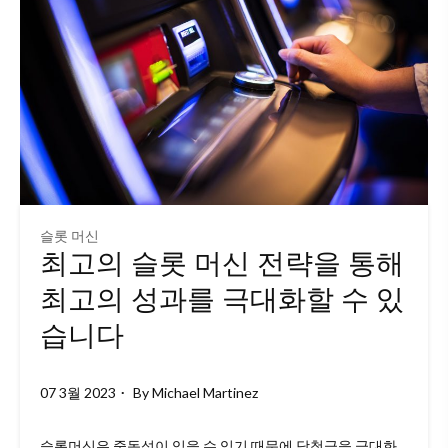
슬롯 머신
최고의 슬롯 머신 전략을 통해
최고의 성과를 극대화할 수 있
습니다
07 3월 2023
By
Michael Martinez
슬롯머신은 중독성이 있을 수 있기 때문에 당첨금을 극대화