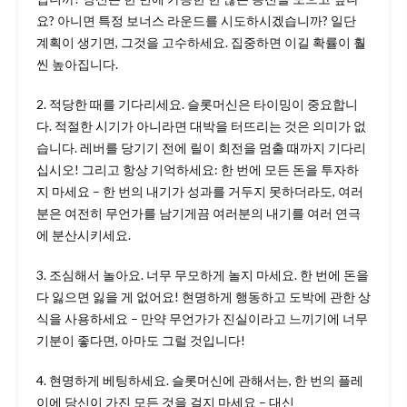
요? 아니면 특정 보너스 라운드를 시도하시겠습니까? 일단
계획이 생기면, 그것을 고수하세요. 집중하면 이길 확률이 훨
씬 높아집니다.
2. 적당한 때를 기다리세요. 슬롯머신은 타이밍이 중요합니
다. 적절한 시기가 아니라면 대박을 터뜨리는 것은 의미가 없
습니다. 레버를 당기기 전에 릴이 회전을 멈출 때까지 기다리
십시오! 그리고 항상 기억하세요: 한 번에 모든 돈을 투자하
지 마세요 – 한 번의 내기가 성과를 거두지 못하더라도, 여러
분은 여전히 무언가를 남기게끔 여러분의 내기를 여러 연극
에 분산시키세요.
3. 조심해서 놀아요. 너무 무모하게 놀지 마세요. 한 번에 돈을
다 잃으면 잃을 게 없어요! 현명하게 행동하고 도박에 관한 상
식을 사용하세요 – 만약 무언가가 진실이라고 느끼기에 너무
기분이 좋다면, 아마도 그럴 것입니다!
4. 현명하게 베팅하세요. 슬롯머신에 관해서는, 한 번의 플레
이에 당신이 가진 모든 것을 걸지 마세요 – 대신