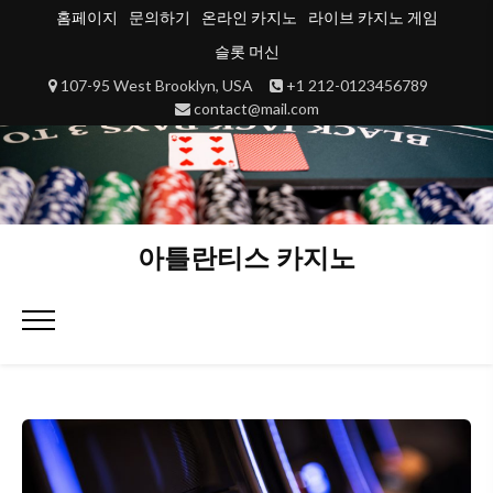
Skip
홈페이지
문의하기
온라인 카지노
라이브 카지노 게임
to
슬롯 머신
content
107-95 West Brooklyn, USA
+1 212-0123456789
contact@mail.com
아틀란티스 카지노
Primary
Menu