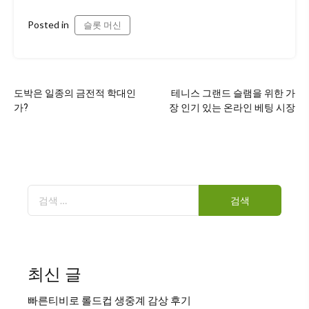
Posted in
슬롯 머신
글
도박은 일종의 금전적 학대인
테니스 그랜드 슬램을 위한 가
탐
가?
장 인기 있는 온라인 베팅 시장
색
검
색:
최신 글
빠른티비로 롤드컵 생중계 감상 후기