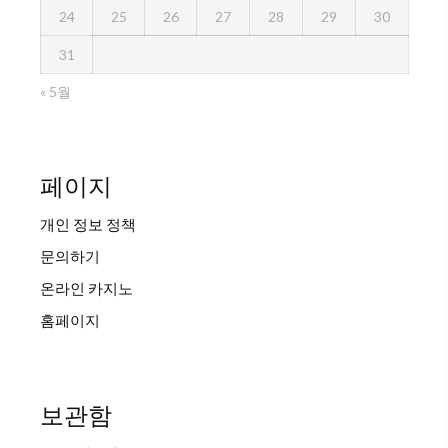
24
25
26
27
28
29
30
31
« 5월
페이지
개인 정보 정책
문의하기
온라인 카지노
홈페이지
보관함