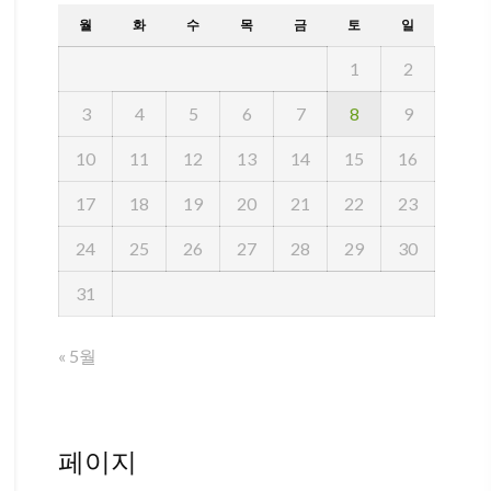
월
화
수
목
금
토
일
1
2
3
4
5
6
7
8
9
10
11
12
13
14
15
16
17
18
19
20
21
22
23
24
25
26
27
28
29
30
31
« 5월
페이지