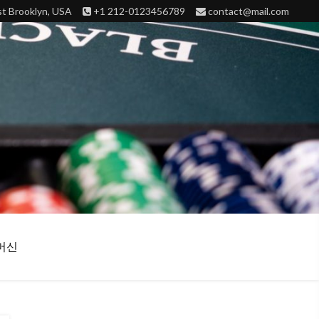
t Brooklyn, USA
+1 212-0123456789
contact@mail.com
머신