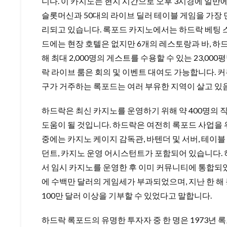
니다. 이 카지노는 현지 시간으로 오후 3시경에 일반에
슬롯머신과 50대의 라이브 딜러 테이블 게임을 가장
리되고 있습니다. 록포드 카지노에서는 하드락 베팅 
드에는 현장 호텔은 없지만 6개의 레스토랑과 바, 하
해 최대 2,000명의 게스트를 수용할 수 있는 23,0
락 라이브 룸은 회의 및 이벤트 대여도 가능합니다. 커
구가 거주하는 록포드는 여러 부유한 지역이 살고 있
하드락은 최신 카지노를 운영하기 위해 약 400명의 
도움이 될 것입니다. 하드락은 여전히 록포드 사업을 위
중에는 카지노 케이지 감독관, 바텐더 및 서버, 테이블 
던트, 카지노 운영 어시스턴트가 포함되어 있습니다. 하
서 임시 카지노를 운영한 후 이미 커뮤니티에 통합되
에 수백만 달러의 게임세가 부과되었으며, 지난 한 해
100만 달러 이상을 기부할 수 있었다고 말합니다.
하드락 록포드의 유명한 투자자 중 한 명은 1973년