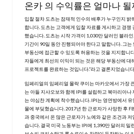
온카 의 수익률은 얼마나 될
입찰 절차 도츠는 잠재적 인수의 배후가 누구인지 밝히
합니다. 도츠는 고객에게 입찰 자료를 게시하고 경쟁 
했습니다. 도츠는 시작 가격이 1,030만 달러인 블
기간이 90일 동안 진행되어야 한다고 말합니다. 그는
부동산에 접근할 수 있도록 허용하는 것을 지지합니다
자들에게 최선의 이익이 되는 것은 해당 부동산에 대해
프로젝트를 완료하는 것입니다.”라고 결론지었습니다
임페리얼의 임페리얼 몰락 쿠이는 마카오에서 가장 큰 정
는 아들 지샤오보와 함께 IPI를 설립하고 북마리아나
는 야심찬 계획에 착수했습니다. IPI는 영연방에서 
물에 부딪혔습니다. 2017년 한 근로자가 사망한 후 
과 중국에서 온 많은 근로자가 노예와 같은 조건과
습니다. 결국 미국 노동부는 IPI에 1,390만 달러의
브스키 크리스탈과 롤스로이스 차량이 등장하는 이 리