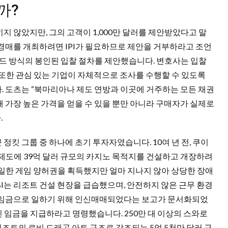
까?
지 않았지만, 그의 고객이 1,000만 달러를 제안받았다고 말
경매를 개최하려면 IPI가 필요하므로 제안을 거부하라고 조언
라인드 방식의 봉인된 입찰 절차를 제안했습니다. 변호사는 입찰
 또한 관심 있는 기업이 자체적으로 조사를 수행할 수 있도록
. 도츠는 “북마리아나 제도 연방과 이곳에 거주하는 모든 채권
 가장 높은 가격을 얻을 수 있을 뿐만 아니라 구매자가 실제로
.
킷 그룹 중 하나에 초기 투자자였습니다. 10여 년 전, 쿠이
 제도에 39억 달러 규모의 카지노 목적지를 건설하고 개장하려
유일한 게임 양허권을 획득했지만 얼마 지나지 않아 상당한 장애
FBI는 리조트 건설 현장을 급습했으며, 안전하지 않은 근무 환경
 저임금으로 일하기 위해 인신매매되었다는 보고가 문서화되었
 밀린 임금을 지급하라고 명령했습니다. 250만 대 이상의 스와로
조트의 로비 드래곤 아트 구조로 강조되는 5억 5천만 달러 규