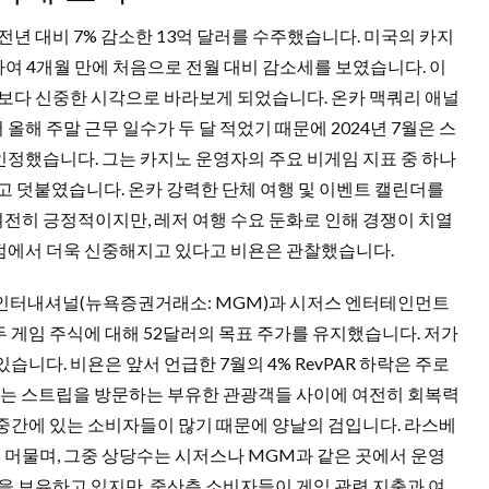
전년 대비 7% 감소한 13억 달러를 수주했습니다. 미국의 카지
하여 4개월 만에 처음으로 전월 대비 감소세를 보였습니다. 이
 보다 신중한 시각으로 바라보게 되었습니다. 온카 맥쿼리 애널
해 주말 근무 일수가 두 달 적었기 때문에 2024년 7월은 스
인정했습니다. 그는 카지노 운영자의 주요 비게임 지표 중 하나
했다고 덧붙였습니다. 온카 강력한 단체 여행 및 이벤트 캘린더를
전히 긍정적이지만, 레저 여행 수요 둔화로 인해 경쟁이 치열
점에서 더욱 신중해지고 있다고 비욘은 관찰했습니다.
트 인터내셔널(뉴욕증권거래소: MGM)과 시저스 엔터테인먼트
 두 게임 주식에 대해 52달러의 목표 주가를 유지했습니다. 저가
니다. 비욘은 앞서 언급한 7월의 4% RevPAR 하락은 주로
이는 스트립을 방문하는 부유한 관광객들 사이에 여전히 회복력
 중간에 있는 소비자들이 많기 때문에 양날의 검입니다. 라스베
머물며, 그중 상당수는 시저스나 MGM과 같은 곳에서 운영
율을 보유하고 있지만, 중산층 소비자들이 게임 관련 지출과 여