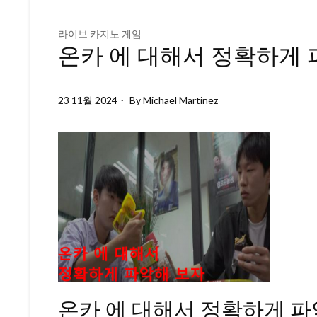
라이브 카지노 게임
온카 에 대해서 정확하게 
23 11월 2024
By
Michael Martinez
온카 에 대해서 정확하게 파