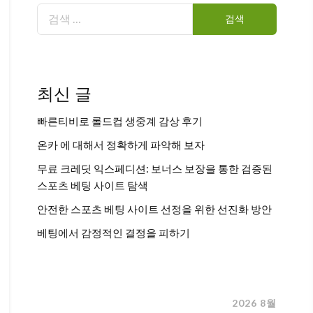
검
색:
최신 글
빠른티비로 롤드컵 생중계 감상 후기
온카 에 대해서 정확하게 파악해 보자
무료 크레딧 익스페디션: 보너스 보장을 통한 검증된
스포츠 베팅 사이트 탐색
안전한 스포츠 베팅 사이트 선정을 위한 선진화 방안
베팅에서 감정적인 결정을 피하기
2026 8월