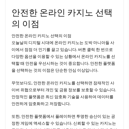
안전한 온라인 카지노 선택
의 이점
안전한 온라인 카지노 선택의 이점
오늘날의 디지털 시대에 온라인 카지노는 도박 마니아들 사
이에서 점점 더 인기를 끌고 있습니다. 버튼 클릭 한 번으로
다양한 옵션을 이용할 수 있는 상황에서 온라인 카지노를 선
택할 때 안전을 우선시하는 것이 중요합니다. 안전한 플랫폼
을 선택하는 것의 이점은 단순한 안심 이상입니다.
무엇보다도, 안전한 온라인 카지노를 선택하면 잠재적인 사
이버 위협으로부터 개인 및 금융 정보를 보호할 수 있습니다.
안정적인 플랫폼은 최신 암호화 기술을 사용하여 데이터를
안전하게 암호화하고 저장합니다.
또한, 안전한 플랫폼에서 플레이하면 투명한 승산이 있는 공
정한 게임에 액세스할 수 있습니다. 신뢰할 수 있는 카지노는