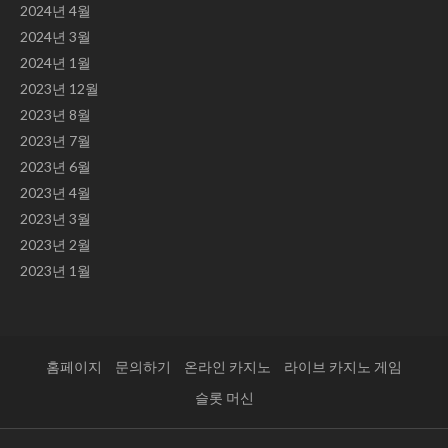
2024년 4월
2024년 3월
2024년 1월
2023년 12월
2023년 8월
2023년 7월
2023년 6월
2023년 4월
2023년 3월
2023년 2월
2023년 1월
홈페이지
문의하기
온라인 카지노
라이브 카지노 게임
슬롯 머신