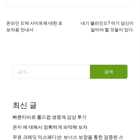
글
온라인 도박 사이트에 대한 초
내기 블라인드? 여기 당신이
탐
보자용 안내서
알아야 할 것들이 있다.
색
검
색:
최신 글
빠른티비로 롤드컵 생중계 감상 후기
온카 에 대해서 정확하게 파악해 보자
무료 크레딧 익스페디션: 보너스 보장을 통한 검증된 스