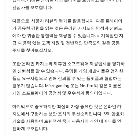
관심사를 보호합니다.
다음으로, 사용자 리뷰와 평가를 활용합니다. 다른 플레이어
가 공유한 경험을 읽는 것은 온라인 카지노의 명성과 신뢰도
에 대한 귀중한 통찰력을 제공할 수 있습니다. 시기적절한 지
급, 대응력 있는 고객 지원 및 전반적인 만족도와 같은 공통
주제를 찾아보십시오.
또한 온라인 카지노와 제휴한 소프트웨어 제공업체를 평가하
면 신뢰성을 알 수 있습니다. 유명한 게임 개발자들은 엄격한
품질 요구사항으로 인해 신뢰할 수 있는 플랫폼과 협업하는
경우가 많습니다. Microgaming 또는 NetEnt와 같은 이름은
게임 소프트웨어의 공정성 및 우수성과 동의어입니다.
마지막으로 중요하지만 확실히 가장 중요한 것은 온라인 카
지노에서 구현하는 보안 조치의 우선순위입니다. SSL 암호화
기술을 사용하여 트랜잭션 중에 사용자의 개인 데이터를 안
전하게 보호합니다.