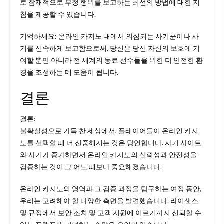
로 잠재적으로 부정 행위를 보고하는 최선의 방법에 대한 지
침을 제공할 수 있습니다.
기억하세요: 온라인 카지노 내에서 의심되는 사기꾼이나 사
기를 신속하게 보고함으로써, 당신은 당신 자신의 보호에 기
여할 뿐만 아니라 전 세계의 동료 선수들을 위한 더 안전한 환
경을 조성하는 데 도움이 됩니다.
결론
결론:
불확실성으로 가득 찬 세상에서, 플레이어들이 온라인 카지
노를 선택할 때 더 신중해지는 것은 당연합니다. 사기 사이트
와 사기가 증가하면서 온라인 카지노의 신뢰성과 안전성을
검증하는 것이 그 어느 때보다 중요해졌습니다.
온라인 카지노의 영역과 그 검증 과정을 탐구하는 여정 동안,
우리는 고려해야 할 다양한 측면을 발견했습니다. 라이센스
및 규정에서 보안 조치 및 고객 지원에 이르기까지 신뢰할 수