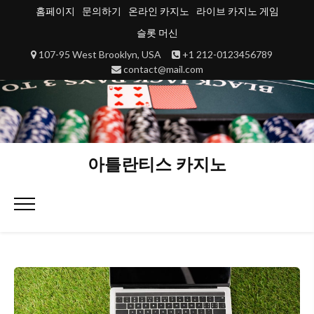
Skip
홈페이지
문의하기
온라인 카지노
라이브 카지노 게임
to
슬롯 머신
content
107-95 West Brooklyn, USA
+1 212-0123456789
contact@mail.com
아틀란티스 카지노
Primary
Menu