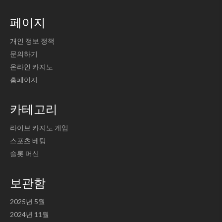
페이지
개인 정보 정책
문의하기
온라인 카지노
홈페이지
카테고리
라이브 카지노 게임
스포츠 베팅
슬롯 머신
보관함
2025년 5월
2024년 11월