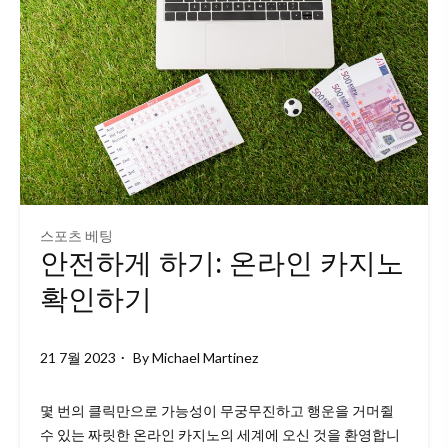
스포츠 베팅
안전하게 하기: 온라인 카지노
확인하기
21 7월 2023
By
Michael Martinez
몇 번의 클릭만으로 가능성이 무궁무진하고 행운을 거머쥘
수 있는 짜릿한 온라인 카지노의 세계에 오신 것을 환영합니