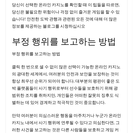
당신이 선택한 온라인 카지노를 확인할 때 이 팁들을 따르면,
당신은 불필요한 위험이나 걱정 없이 즐거운 게임을 할 수 있
습니다! 안전한 도박 관행과 관련된 모든 것에 대해 더 많은
정보를 제공하는 블로그를 시청하십시오
부정 행위를 보고하는 방법
부정 행위를 보고하는 방법
클릭 한 번으로 셀 수 없이 많은 선택이 가능한 온라인 카지노
의 광대한 세계에서, 여러분의 안전과 보안을 보장하는 것이
항상 최우선 순위가 되어야 합니다. 대부분의 평판이 좋은 도
박 플랫폼들이 사기 행위로부터 선수들을 보호하기 위해 광
범위한 조치를 취하지만, 개인들은 어떠한 잘못의 징후도 식
별하는 데 있어 경계하고 적극적인 것이 중요합니다.
만약 여러분이 의심스러운 행동을 마주치거나 누군가 온라인
카지노 내에서 사기 행위에 연루될 수 있다고 의심한다면, 그
러한 사건을 보고하는 것은 다른 사람들을 보호하고 게임 커