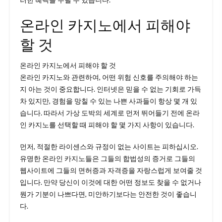
온라인 카지노에서 피해야
할 것
온라인 카지노에서 피해야 할 것
온라인 카지노와 관련하여, 어떤 위험 신호를 주의해야 하는
지 아는 것이 중요합니다. 인터넷은 믿을 수 없는 기회로 가득
차 있지만, 경험을 망칠 수 있는 나쁜 사과들이 항상 몇 개 있
습니다. 따라서 가상 도박의 세계로 먼저 뛰어들기 전에 온라
인 카지노를 선택할 때 피해야 할 몇 가지 사항이 있습니다.
먼저, 적절한 라이센스와 규정이 없는 사이트는 피하십시오.
유명한 온라인 카지노들은 그들의 합법성의 증거로 그들의
웹사이트에 그들의 면허증과 자격증을 자랑스럽게 보여줄 것
입니다. 만약 당신이 이것에 대한 어떤 정보도 찾을 수 없거나
뭔가 기분이 나쁘다면, 미안하기보다는 안전한 것이 좋습니
다.