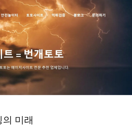
팅의 미래