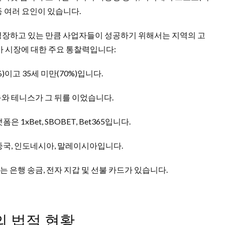
등 여러 요인이 있습니다.
성장하고 있는 만큼 사업자들이 성공하기 위해서는 지역의 고
아 시장에 대한 주요 통찰력입니다:
이고 35세 미만(70%)입니다.
구와 테니스가 그 뒤를 이었습니다.
1xBet, SBOBET, Bet365입니다.
 중국, 인도네시아, 말레이시아입니다.
 은행 송금, 전자 지갑 및 선불 카드가 있습니다.
의 법적 현황