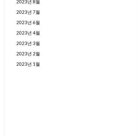
2023년 8월
2023년 7월
2023년 6월
2023년 4월
2023년 3월
2023년 2월
2023년 1월