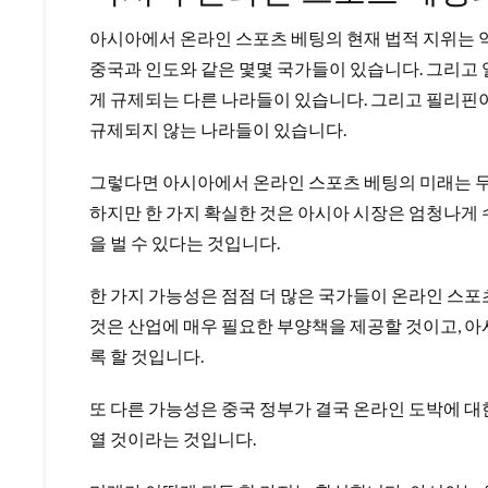
아시아에서 온라인 스포츠 베팅의 현재 법적 지위는 
중국과 인도와 같은 몇몇 국가들이 있습니다. 그리고
게 규제되는 다른 나라들이 있습니다. 그리고 필리
규제되지 않는 나라들이 있습니다.
그렇다면 아시아에서 온라인 스포츠 베팅의 미래는 무
하지만 한 가지 확실한 것은 아시아 시장은 엄청나게 
을 벌 수 있다는 것입니다.
한 가지 가능성은 점점 더 많은 국가들이 온라인 스
것은 산업에 매우 필요한 부양책을 제공할 것이고, 아
록 할 것입니다.
또 다른 가능성은 중국 정부가 결국 온라인 도박에 
열 것이라는 것입니다.