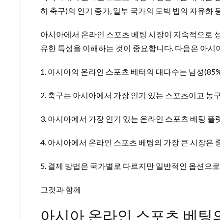
히 축구)의 인기 증가, 일부 국가의 도박 법의 자유화 
아시아에서 온라인 스포츠 베팅 시장이 지속적으로 
유한 특성을 이해하는 것이 중요합니다. 다음은 아시
1. 아시아의 온라인 스포츠 베터의 대다수는 남성(85%)
2. 축구는 아시아에서 가장 인기 있는 스포츠이고 농
3. 아시아에서 가장 인기 있는 온라인 스포츠 베팅 플랫폼은 
4. 아시아에서 온라인 스포츠 베팅의 가장 큰 시장은
5. 결제 방법은 국가별로 다르지만 일반적인 옵션으로는
그것과 함께
아시아 온라인 스포츠 베팅