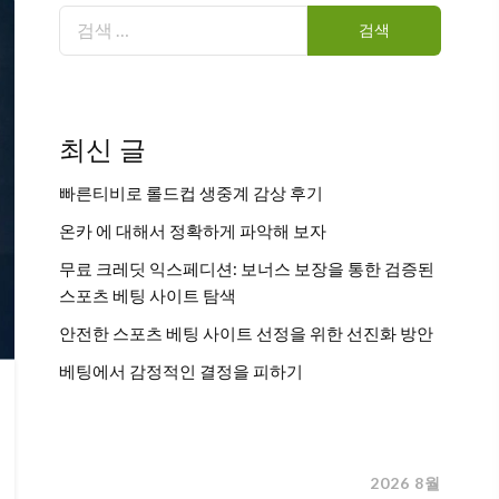
검
색:
최신 글
빠른티비로 롤드컵 생중계 감상 후기
온카 에 대해서 정확하게 파악해 보자
무료 크레딧 익스페디션: 보너스 보장을 통한 검증된
스포츠 베팅 사이트 탐색
안전한 스포츠 베팅 사이트 선정을 위한 선진화 방안
베팅에서 감정적인 결정을 피하기
2026 8월