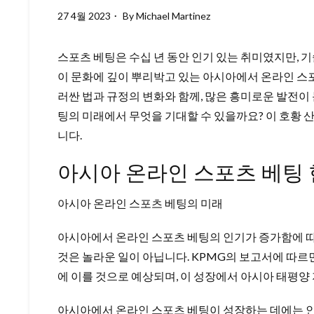
27 4월 2023
By
Michael Martinez
스포츠 베팅은 수십 년 동안 인기 있는 취미였지만, 
이 문화에 깊이 뿌리박고 있는 아시아에서 온라인 스
러싼 법과 규정의 변화와 함께, 많은 흥미로운 발전이
팅의 미래에서 무엇을 기대할 수 있을까요? 이 호황 
니다.
아시아 온라인 스포츠 베팅
아시아 온라인 스포츠 베팅의 미래
아시아에서 온라인 스포츠 베팅의 인기가 증가함에 따라
것은 놀라운 일이 아닙니다. KPMG의 보고서에 따르면,
에 이를 것으로 예상되며, 이 성장에서 아시아 태평양
아시아에서 온라인 스포츠 베팅이 성장하는 데에는 인