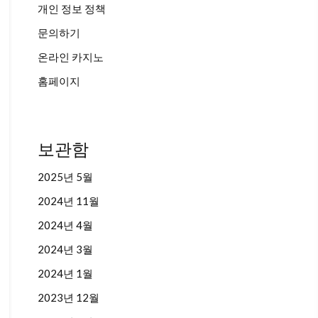
개인 정보 정책
문의하기
온라인 카지노
홈페이지
보관함
2025년 5월
2024년 11월
2024년 4월
2024년 3월
2024년 1월
2023년 12월