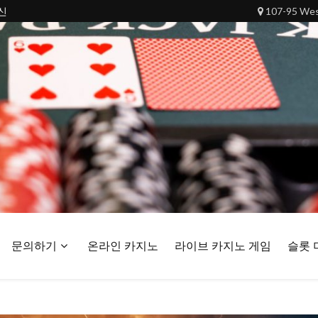
신
107-95 Wes
문의하기
온라인 카지노
라이브 카지노 게임
슬롯 