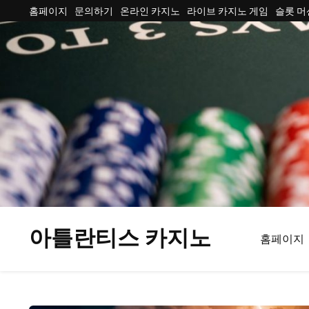
Skip
홈페이지
문의하기
온라인 카지노
라이브 카지노 게임
슬롯 머
to
content
아틀란티스 카지노
홈페이지