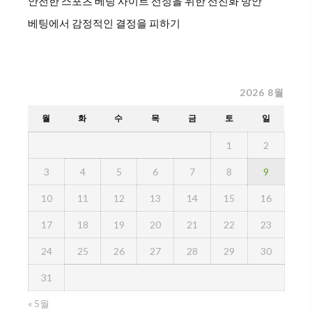
안전한 스포츠 베팅 사이트 선정을 위한 선진화 방안
베팅에서 감정적인 결정을 피하기
2026 8월
월
화
수
목
금
토
일
1
2
3
4
5
6
7
8
9
10
11
12
13
14
15
16
17
18
19
20
21
22
23
24
25
26
27
28
29
30
31
« 5월