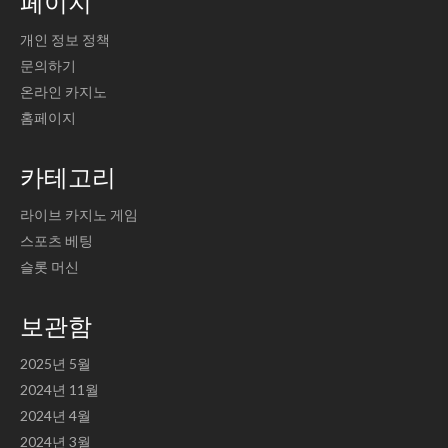
페이지
개인 정보 정책
문의하기
온라인 카지노
홈페이지
카테고리
라이브 카지노 게임
스포츠 베팅
슬롯 머신
보관함
2025년 5월
2024년 11월
2024년 4월
2024년 3월