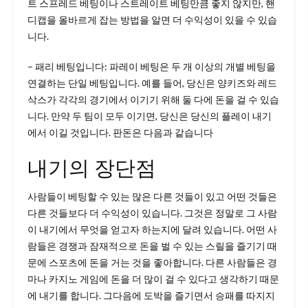
트 스프레드 베팅이나 스트레이트 베팅만큼 좋지 않지만, 핸
디캡을 올바르게 잡는 방법을 알면 더 수익성이 있을 수 있습
니다.
– 패리 베팅입니다: 파레이 베팅은 두 개 이상의 개별 베팅을
연결하는 단일 베팅입니다. 예를 들어, 당신은 양키즈와 레드
삭스가 각각의 경기에서 이기기 위해 둘 다에 돈을 걸 수 있습
니다. 만약 두 팀이 모두 이기면, 당신은 당신의 플레이 내기
에서 이길 것입니다. 판돈은 다음과 같습니다
내기의 장단점
사람들이 베팅할 수 있는 많은 다른 것들이 있고 어떤 것들은
다른 것들보다 더 수익성이 있습니다. 그것은 정말로 그 사람
이 내기에서 무엇을 얻고자 하는지에 달려 있습니다. 어떤 사
람들은 경쟁과 잠재적으로 돈을 벌 수 있는 스릴을 즐기기 때
문에 스포츠에 돈을 거는 것을 좋아합니다. 다른 사람들은 경
마나 카지노 게임에 돈을 더 많이 걸 수 있다고 생각하기 때문
에 내기를 합니다. 그다음에 도박을 즐기면서 승패를 따지지