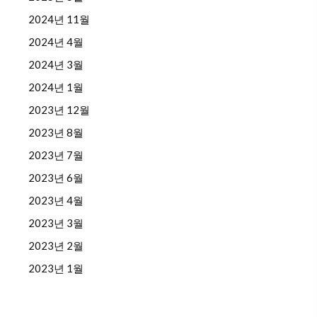
2024년 11월
2024년 4월
2024년 3월
2024년 1월
2023년 12월
2023년 8월
2023년 7월
2023년 6월
2023년 4월
2023년 3월
2023년 2월
2023년 1월