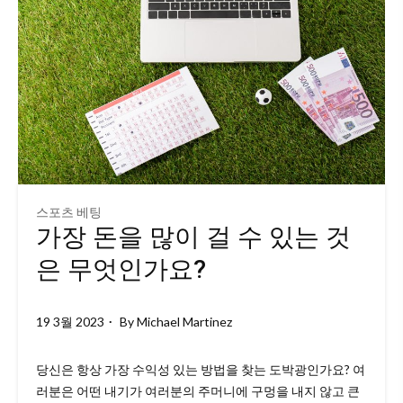
스포츠 베팅
가장 돈을 많이 걸 수 있는 것
은 무엇인가요?
19 3월 2023
By
Michael Martinez
당신은 항상 가장 수익성 있는 방법을 찾는 도박광인가요? 여
러분은 어떤 내기가 여러분의 주머니에 구멍을 내지 않고 큰