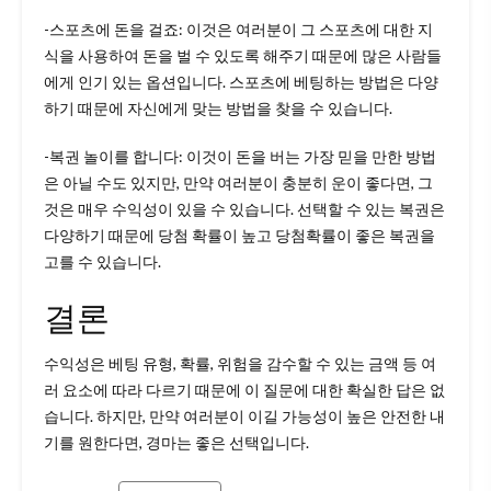
-스포츠에 돈을 걸죠: 이것은 여러분이 그 스포츠에 대한 지
식을 사용하여 돈을 벌 수 있도록 해주기 때문에 많은 사람들
에게 인기 있는 옵션입니다. 스포츠에 베팅하는 방법은 다양
하기 때문에 자신에게 맞는 방법을 찾을 수 있습니다.
-복권 놀이를 합니다: 이것이 돈을 버는 가장 믿을 만한 방법
은 아닐 수도 있지만, 만약 여러분이 충분히 운이 좋다면, 그
것은 매우 수익성이 있을 수 있습니다. 선택할 수 있는 복권은
다양하기 때문에 당첨 확률이 높고 당첨확률이 좋은 복권을
고를 수 있습니다.
결론
수익성은 베팅 유형, 확률, 위험을 감수할 수 있는 금액 등 여
러 요소에 따라 다르기 때문에 이 질문에 대한 확실한 답은 없
습니다. 하지만, 만약 여러분이 이길 가능성이 높은 안전한 내
기를 원한다면, 경마는 좋은 선택입니다.