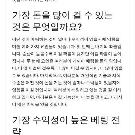
가장 돈을 많이 걸 수 있는
것은 무엇일까요?
어떤 것에 베팅하는 것이 얼마나 수익성이 있을지에 영향을
미칠 여러 가지 요인들이 있습니다. 첫 번째는 내기의 확률입
니다. 승산이 높을수록 이길 확률이 낮지만 이길 확률이 높아
집니다. 두 번째 요인은 여러분이 기꺼이 베팅할 돈의 양입니
다. 더 많이 걸면 걸수록, 더 많이 이길 수 있지만, 더 많이 잃을
수도 있습니다. 마지막으로, 여러분의 개인적인 기술과 지식
수준은 어떤 것에 돈을 거는 것이 얼마나 수익성이 있을지에
영향을 미칠 것입니다. 여러분이 베팅하고 있는 것을 잘 이해
하고 있다면, 여러분은 이길 가능성이 더 높을 것이고, 따라서
더 많은 이익을 얻을 것입니다.
가장 수익성이 높은 베팅 전
략