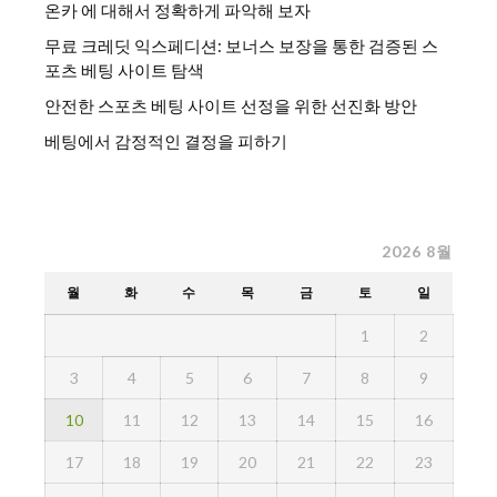
온카 에 대해서 정확하게 파악해 보자
무료 크레딧 익스페디션: 보너스 보장을 통한 검증된 스
포츠 베팅 사이트 탐색
안전한 스포츠 베팅 사이트 선정을 위한 선진화 방안
베팅에서 감정적인 결정을 피하기
2026 8월
월
화
수
목
금
토
일
1
2
3
4
5
6
7
8
9
10
11
12
13
14
15
16
17
18
19
20
21
22
23