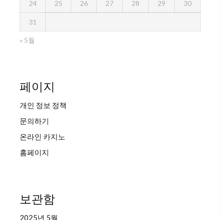
24
25
26
27
28
29
30
31
« 5월
페이지
개인 정보 정책
문의하기
온라인 카지노
홈페이지
보관함
2025년 5월