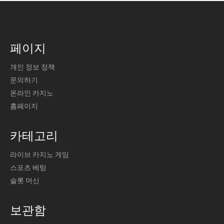
페이지
개인 정보 정책
문의하기
온라인 카지노
홈페이지
카테고리
라이브 카지노 게임
스포츠 베팅
슬롯 머신
보관함